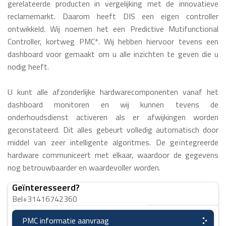
gerelateerde producten in vergelijking met de innovatieve
reclamemarkt. Daarom heeft DIS een eigen controller
ontwikkeld. Wij noemen het een Predictive Mutifunctional
Controller, kortweg PMC*. Wij hebben hiervoor tevens een
dashboard voor gemaakt om u alle inzichten te geven die u
nodig heeft.
U kunt alle afzonderlijke hardwarecomponenten vanaf het
dashboard monitoren en wij kunnen tevens de
onderhoudsdienst activeren als er afwijkingen worden
geconstateerd. Dit alles gebeurt volledig automatisch door
middel van zeer intelligente algoritmes. De geïntegreerde
hardware communiceert met elkaar, waardoor de gegevens
nog betrouwbaarder en waardevoller worden.
Geïnteresseerd?
Bel+31416742360
PMC informatie aanvraag