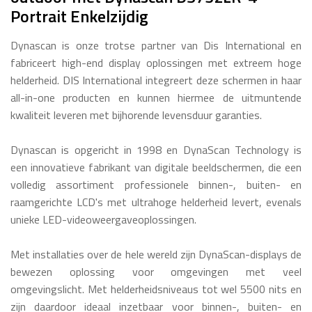
Portrait Enkelzijdig
Dynascan is onze trotse partner van Dis International en
fabriceert high-end display oplossingen met extreem hoge
helderheid. DIS International integreert deze schermen in haar
all-in-one producten en kunnen hiermee de uitmuntende
kwaliteit leveren met bijhorende levensduur garanties.
Dynascan is opgericht in 1998 en DynaScan Technology is
een innovatieve fabrikant van digitale beeldschermen, die een
volledig assortiment professionele binnen-, buiten- en
raamgerichte LCD's met ultrahoge helderheid levert, evenals
unieke LED-videoweergaveoplossingen.
Met installaties over de hele wereld zijn DynaScan-displays de
bewezen oplossing voor omgevingen met veel
omgevingslicht. Met helderheidsniveaus tot wel 5500 nits en
zijn daardoor ideaal inzetbaar voor binnen-, buiten- en