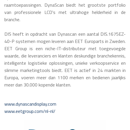
raamtoepassingen. DynaScan biedt het grootste portfolio
van professionele LCD's met ultrahoge helderheid in de
branche.
DIS heeft in opdracht van Dynascan een aantal DIS.1675EZ-
40-P systemen mogen leveren aan EET Europarts in Zweden.
EET Group is een niche-IT-distributeur met toegevoegde
waarde, die leveranciers en klanten deskundige branchekennis,
intelligente logistieke oplossingen, unieke verkoopservice en
slimme marketingtools biedt. EET is actief in 24 markten in
Europa, voeren meer dan 1100 merken en bedienen jaarlijks
meer dan 30.000 kopende klanten.
www.dynascandisplay.com
www.eetgroup.com/nl-nl/